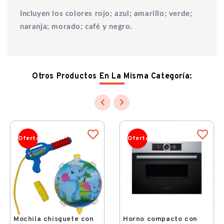
Incluyen los colores rojo; azul; amarillo; verde;
naranja; morado; café y negro.
Otros Productos En La Misma Categoría:


Oferta
Oferta
Mochila chisguete con
Horno compacto con