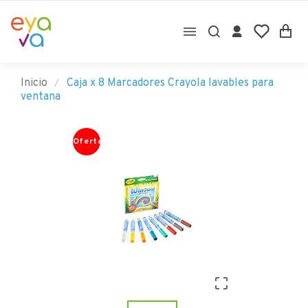

Inicio
Caja x 8 Marcadores Crayola lavables para
ventana
Oferta
