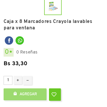
Caja x 8 Marcadores Crayola lavables
para ventana
0
0 Reseñas

Bs 33,30

AGREGAR