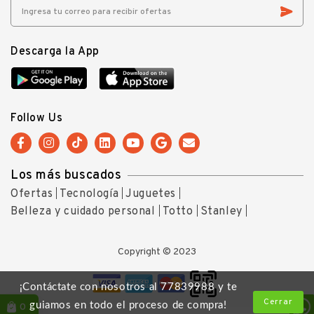
Descarga la App
Follow Us
Los más buscados
Ofertas
Tecnología
Juguetes
Belleza y cuidado personal
Totto
Stanley
Copyright © 2023
¡Contáctate con nosotros al 77839988 y te
Cerrar
guiamos en todo el proceso de compra!
0