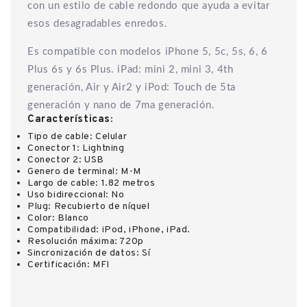
con un estilo de cable redondo que ayuda a evitar
esos desagradables enredos.
Es compatible con modelos iPhone 5, 5c, 5s, 6, 6
Plus 6s y 6s Plus. iPad: mini 2, mini 3, 4th
generación, Air y Air2 y iPod: Touch de 5ta
generación y nano de 7ma generación.
Características:
Tipo de cable: Celular
Conector 1: Lightning
Conector 2: USB
Genero de terminal: M-M
Largo de cable: 1.82 metros
Uso bidireccional: No
Plug:
Recubierto de níquel
Color: Blanco
Compatibilidad: iPod, iPhone, iPad.
Resolución máxima: 720p
Sincronización de datos: Sí
Certificación: MFI