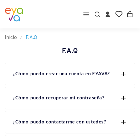

Inicio
F.A.Q
F.A.Q

¿Cómo puedo crear una cuenta en EYAVA?

¿Cómo puedo recuperar mi contraseña?

¿Cómo puedo contactarme con ustedes?