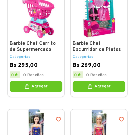
Barbie Chef Carrito
Barbie Chef
de Supermercado
Escurridor de Platos
Categorías
Categorías
Bs 295,00
Bs 269,00
Price
Price


0
0 Reseñas
0
0 Reseñas
Agregar
Agregar