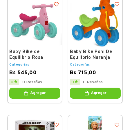
Baby Bike de
Baby Bike Poni De
Equilibrio Rosa
Equilibrio Naranja
Categorías
Categorías
Bs 545,00
Bs 715,00
Price
Price


0
0 Reseñas
0
0 Reseñas
Agregar
Agregar