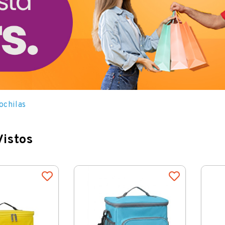
ochilas
Vistos