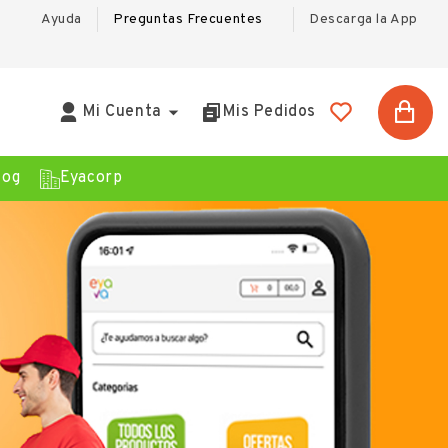
Ayuda
Preguntas Frecuentes
Descarga la App

Mi Cuenta
Mis Pedidos
log
Eyacorp