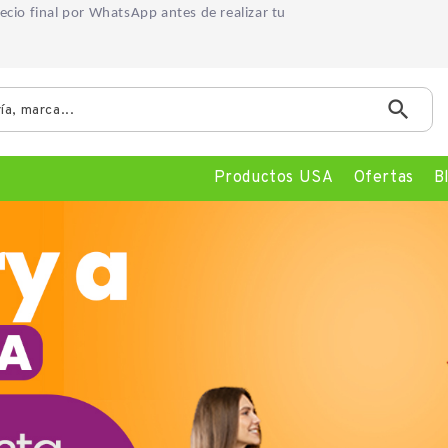
precio final por WhatsApp
antes de realizar tu

Productos USA
Ofertas
B