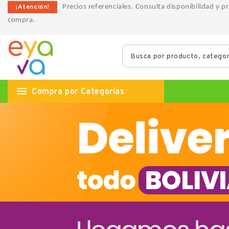
¡Atención!
Precios referenciales. Consulta disponibilidad y 
compra.

Compra por Categorías