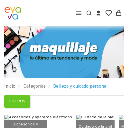

Inicio
Categorías
Belleza y cuidado personal
FILTROS
Accesorios y
Cuidado de la piel
Man