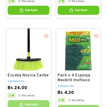


0
0 Reseñas
0
0 Reseñas
Agregar
Agregar
Escoba Novica Caribe
Pack x 4 Esponja
Maxbrill multiuso
Categorías
Categorías
Bs 24,00
Bs 4,30
Price

0
0 Reseñas
Price

0
0 Reseñas
Agotado