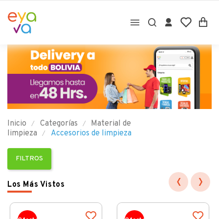

Inicio
Categorías
Material de
limpieza
Accesorios de limpieza
FILTROS
‹
›
Los Más Vistos