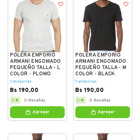
POLERA EMPORIO
POLERA EMPORIO
ARMANI ENGOMADO
ARMANI ENGOMADO
PEQUEÑO TALLA - L
PEQUEÑO TALLA - M
COLOR - PLOMO
COLOR - BLACK
Categorías
Categorías
Bs 190,00
Bs 190,00
Price
Price


0
0 Reseñas
0
0 Reseñas
Agregar
Agregar