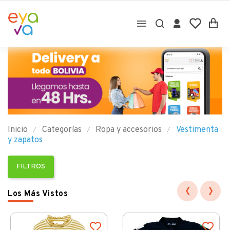

Inicio
Categorías
Ropa y accesorios
Vestimenta
y zapatos
FILTROS
‹
›
Los Más Vistos