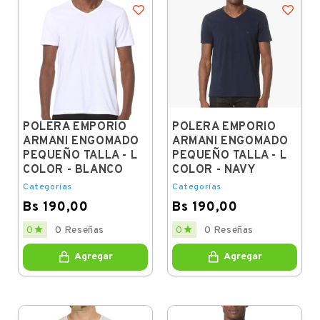
POLERA EMPORIO
POLERA EMPORIO
ARMANI ENGOMADO
ARMANI ENGOMADO
PEQUEÑO TALLA - L
PEQUEÑO TALLA - L
COLOR - BLANCO
COLOR - NAVY
Categorías
Categorías
Bs 190,00
Bs 190,00
Price
Price


0
0 Reseñas
0
0 Reseñas
Agregar
Agregar