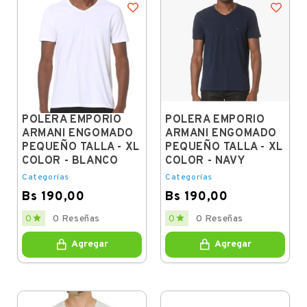
POLERA EMPORIO
POLERA EMPORIO
ARMANI ENGOMADO
ARMANI ENGOMADO
PEQUEÑO TALLA - XL
PEQUEÑO TALLA - XL
COLOR - BLANCO
COLOR - NAVY
Categorías
Categorías
Bs 190,00
Bs 190,00
Price
Price


0
0 Reseñas
0
0 Reseñas
Agregar
Agregar