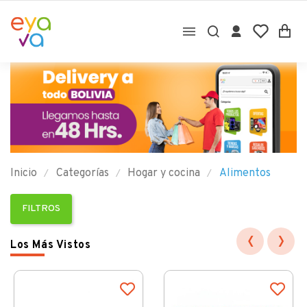

Inicio
Categorías
Hogar y cocina
Alimentos
FILTROS
‹
›
Los Más Vistos