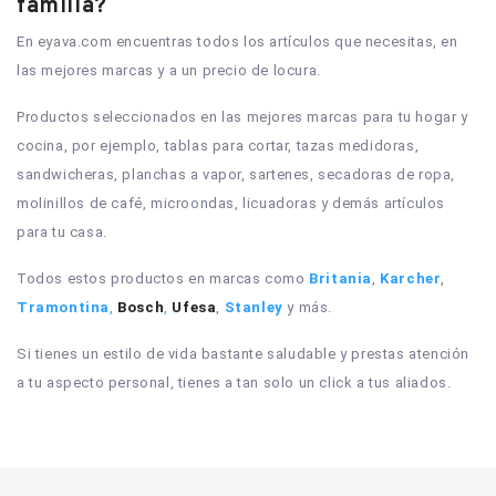
familia?
En eyava.com encuentras todos los artículos que necesitas, en 
las mejores marcas y a un precio de locura.
Productos seleccionados en las mejores marcas para tu hogar y 
cocina, por ejemplo, tablas para cortar, tazas medidoras, 
sandwicheras, planchas a vapor, sartenes, secadoras de ropa, 
molinillos de café, microondas, licuadoras y demás artículos 
para tu casa. 
Todos estos productos en marcas como 
Britania
, 
Karcher
, 
Tramontina
, 
Bosch
, 
Ufesa
, 
Stanley
 y más. 
Si tienes un estilo de vida bastante saludable y prestas atención 
a tu aspecto personal, tienes a tan solo un click a tus aliados.