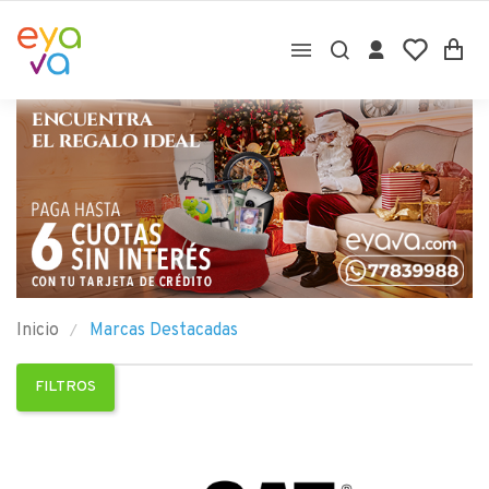

Inicio
Marcas Destacadas
FILTROS