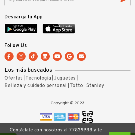
Descarga la App
Follow Us
Los más buscados
Ofertas
Tecnología
Juguetes
Belleza y cuidado personal
Totto
Stanley
Copyright © 2023
¡Contáctate con nosotros al 77839988 y te