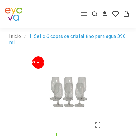

Inicio
1. Set x 6 copas de cristal fino para agua 390
ml
Oferta
