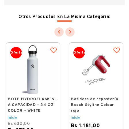
Otros Productos En La Misma Categoría:


Oferta
Oferta
BOTE HYDROFLASK N-
Batidora de repostería
A CAPACIDAD - 24 OZ
Bosch Styline Colour
COLOR - WHITE
rojo
Inicio
Inicio
Bs 630,00
Bs 1.181,00