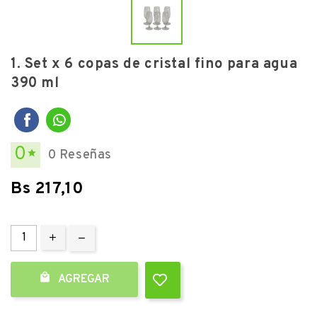
1. Set x 6 copas de cristal fino para agua
390 ml
0
0 Reseñas

Bs 217,10

AGREGAR