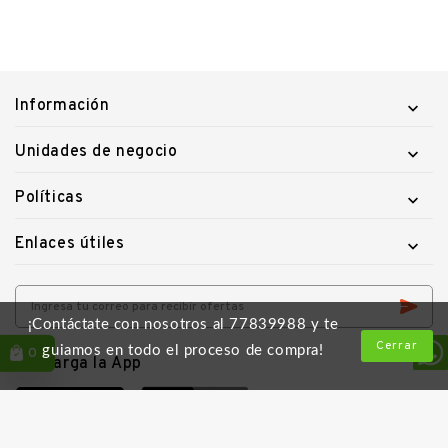
Información

Unidades de negocio

Políticas

Enlaces útiles

¡Contáctate con nosotros al 77839988 y te
Cerrar
guiamos en todo el proceso de compra!
0
Descarga la App