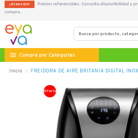
¡Atención!
Precios referenciales. Consulta disponibilidad y 
compra.

Compra por Categorías
Inicio
Oferta