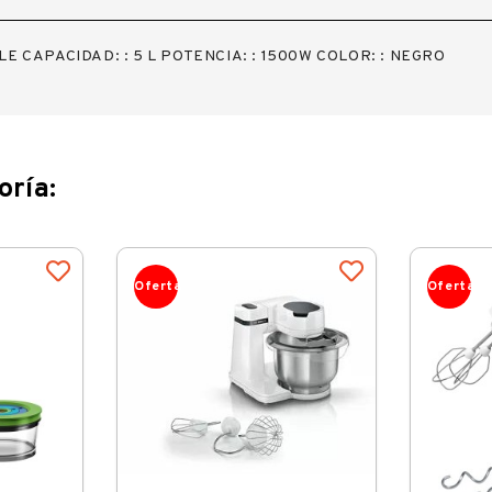
E CAPACIDAD: : 5 L POTENCIA: : 1500W COLOR: : NEGRO
oría:
Oferta
Oferta