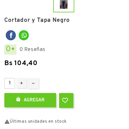
Cortador y Tapa Negro
0
0 Reseñas

Bs 104,40

AGREGAR

Últimas unidades en stock