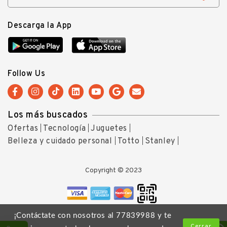
Descarga la App
Follow Us
Los más buscados
Ofertas
Tecnología
Juguetes
Belleza y cuidado personal
Totto
Stanley
Copyright © 2023
¡Contáctate con nosotros al 77839988 y te
Cerrar