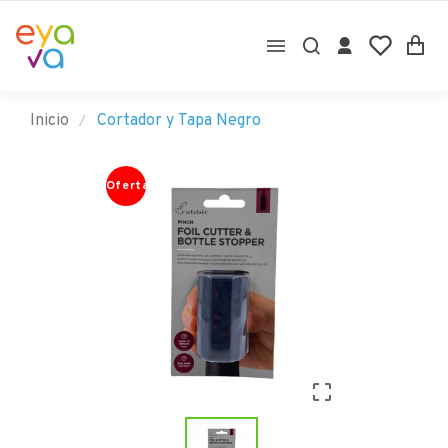

Inicio
Cortador y Tapa Negro
Oferta
