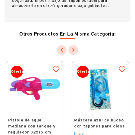
seguridad. El perfil bajo del tapón es ideal para
almacenarlo en el refrigerador o bajo gabinetes.
Otros Productos En La Misma Categoría:


Oferta
Oferta
Pistola de agua
Máscara azul de buceo
mediana con tanque y
con tapones para oídos
regulador 32x16 cm
Inicio