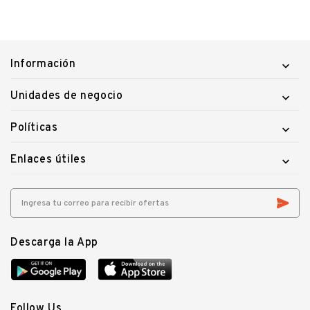
Información

Unidades de negocio

Políticas

Enlaces útiles

Descarga la App
Follow Us