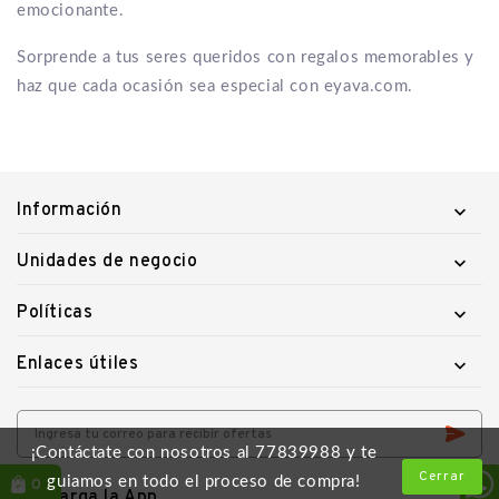
emocionante.
Sorprende a tus seres queridos con regalos memorables y
haz que cada ocasión sea especial con eyava.com.
Información

Unidades de negocio

Políticas

Enlaces útiles

¡Contáctate con nosotros al 77839988 y te
Cerrar
guiamos en todo el proceso de compra!
0
Descarga la App