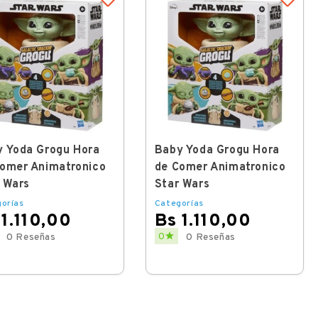
 Yoda Grogu Hora
Baby Yoda Grogu Hora
omer Animatronico
de Comer Animatronico
 Wars
Star Wars
orías
Categorías
 1.110,00
Bs 1.110,00
Price

0
0 Reseñas
0 Reseñas