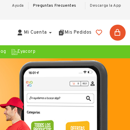
Ayuda
Preguntas Frecuentes
Descarga la App

Mi Cuenta
Mis Pedidos
log
Eyacorp