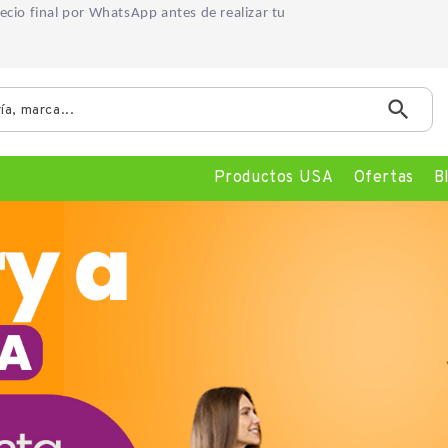
precio final por WhatsApp
antes de realizar tu

Productos USA
Ofertas
B