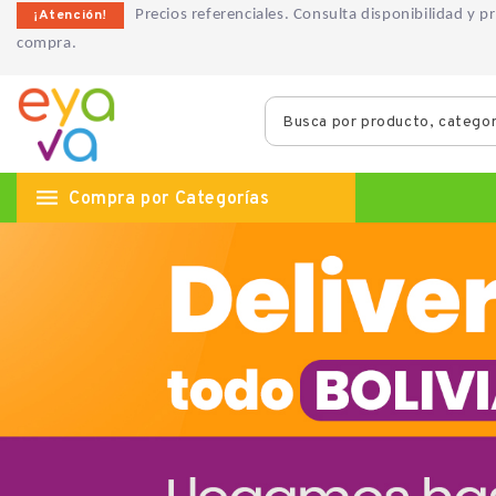
¡Atención!
Precios referenciales. Consulta disponibilidad y 
compra.

Compra por Categorías