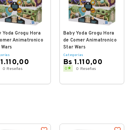
 Yoda Grogu Hora
Baby Yoda Grogu Hora
omer Animatronico
de Comer Animatronico
 Wars
Star Wars
orías
Categorías
 1.110,00
Bs 1.110,00
Price

0
0 Reseñas
0 Reseñas