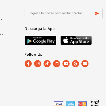
ad
Descarga la App
es
Follow Us