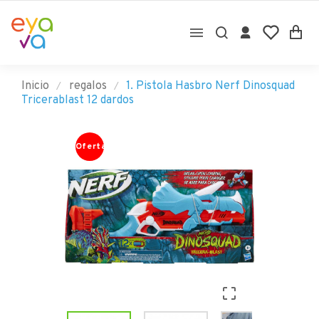

Inicio
regalos
1. Pistola Hasbro Nerf Dinosquad
Tricerablast 12 dardos
Oferta
