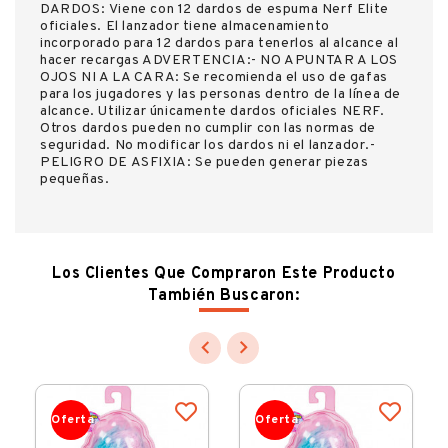
DARDOS: Viene con 12 dardos de espuma Nerf Elite
oficiales. El lanzador tiene almacenamiento
incorporado para 12 dardos para tenerlos al alcance al
hacer recargas ADVERTENCIA:- NO APUNTAR A LOS
OJOS NI A LA CARA: Se recomienda el uso de gafas
para los jugadores y las personas dentro de la línea de
alcance. Utilizar únicamente dardos oficiales NERF.
Otros dardos pueden no cumplir con las normas de
seguridad. No modificar los dardos ni el lanzador.-
PELIGRO DE ASFIXIA: Se pueden generar piezas
pequeñas.
Los Clientes Que Compraron Este Producto
También Buscaron:


Oferta
Oferta