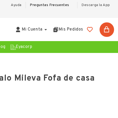
Ayuda
Preguntas Frecuentes
Descarga la App

Mi Cuenta
Mis Pedidos
log
Eyacorp
alo Mileva Fofa de casa