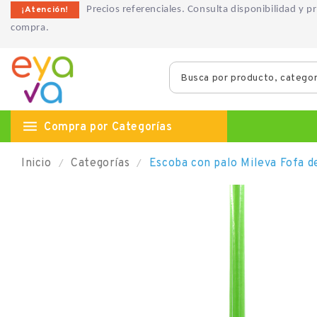
¡Atención!
Precios referenciales. Consulta disponibilidad y 
compra.

Compra por Categorías
Inicio
Categorías
Escoba con palo Mileva Fofa d