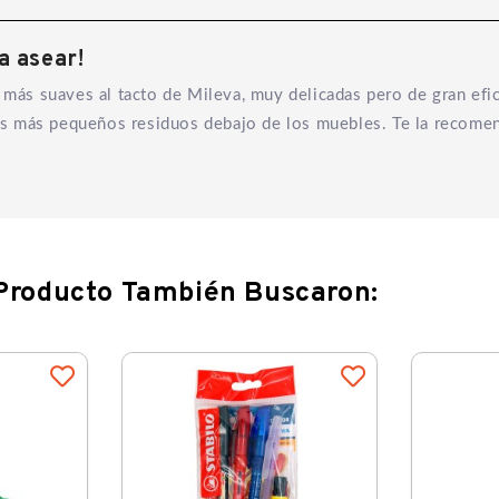
a asear!
 más suaves al tacto de Mileva, muy delicadas pero de gran eficac
a los más pequeños residuos debajo de los muebles. Te la recom
 Producto También Buscaron: