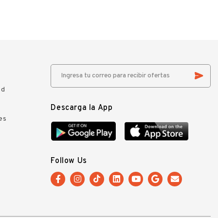
ad
Descarga la App
es
Follow Us