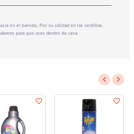
ia en el barrido. Por su calidad en las cerdillas,
endamos para que uses dentro de casa.

