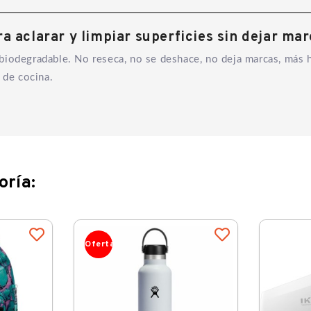
a aclarar y limpiar superficies sin dejar marc
biodegradable. No reseca, no se deshace, no deja marcas, más h
 de cocina.
oría:
Oferta