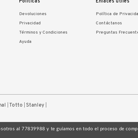
Políticas
Enlaces útiles
Devoluciones
Política de Privacid
Privacidad
Contáctanos
Términos y Condiciones
Preguntas Frecuent
Ayuda
nal
Totto
Stanley
osotros al 77839988 y te guiamos en todo el proceso de comp