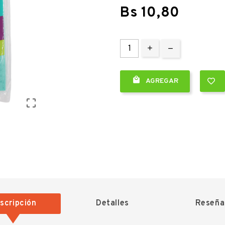
Bs 10,80

AGREGAR

scripción
Detalles
Reseña