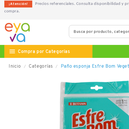
¡Atención!
Precios referenciales. Consulta disponibilidad y 
compra.

Compra por Categorías
Inicio
Categorías
Paño esponja Esfre Bom Veget