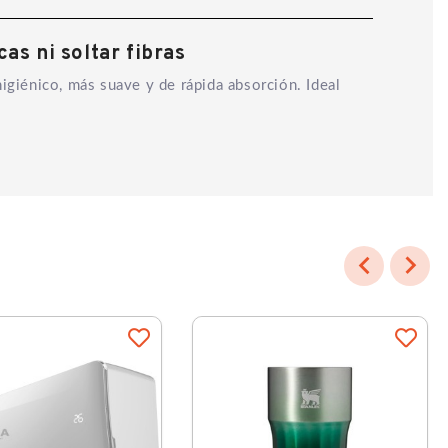
as ni soltar fibras
igiénico, más suave y de rápida absorción. Ideal

