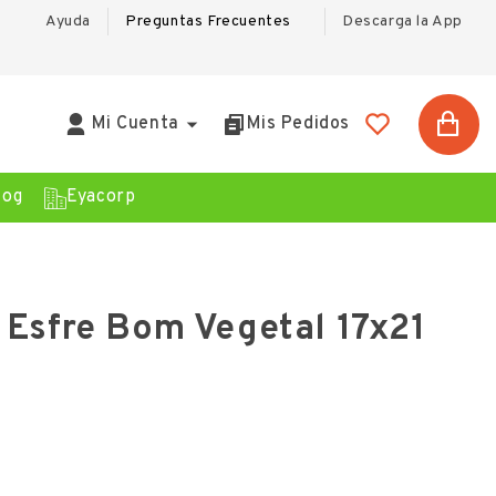
Ayuda
Preguntas Frecuentes
Descarga la App

Mi Cuenta
Mis Pedidos
log
Eyacorp
 Esfre Bom Vegetal 17x21