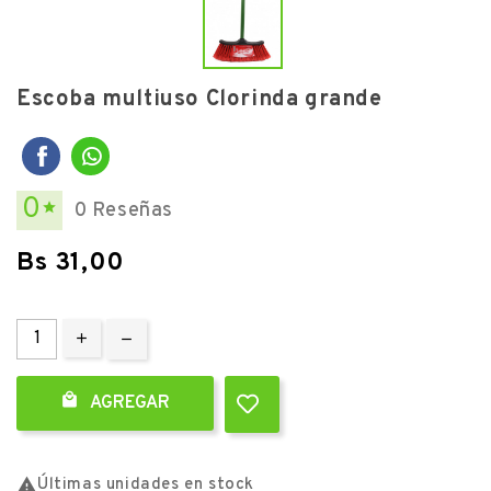
Escoba multiuso Clorinda grande
0
0 Reseñas

Bs 31,00

AGREGAR

Últimas unidades en stock