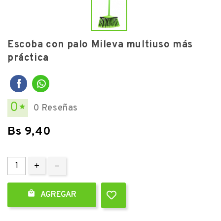
Escoba con palo Mileva multiuso más
práctica
0
0 Reseñas

Bs 9,40

AGREGAR