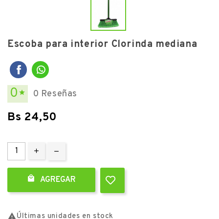
Escoba para interior Clorinda mediana
0
0 Reseñas

Bs 24,50

AGREGAR

Últimas unidades en stock