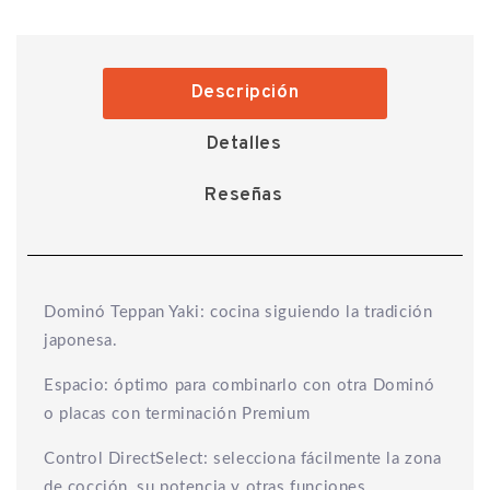
Descripción
Detalles
Reseñas
Dominó Teppan Yaki: cocina siguiendo la tradición
japonesa.
Espacio: óptimo para combinarlo con otra Dominó
o placas con terminación Premium
Control DirectSelect: selecciona fácilmente la zona
de cocción, su potencia y otras funciones