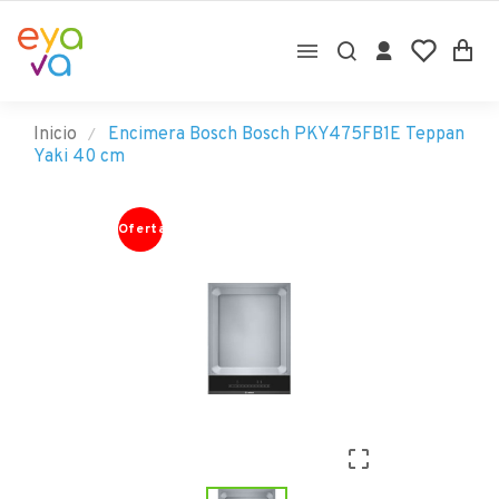

Inicio
Encimera Bosch Bosch PKY475FB1E Teppan
Yaki 40 cm
Oferta
