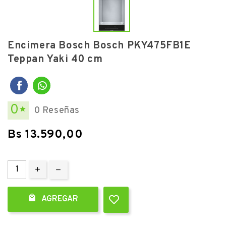
Encimera Bosch Bosch PKY475FB1E
Teppan Yaki 40 cm
0
0 Reseñas

Bs 13.590,00

AGREGAR