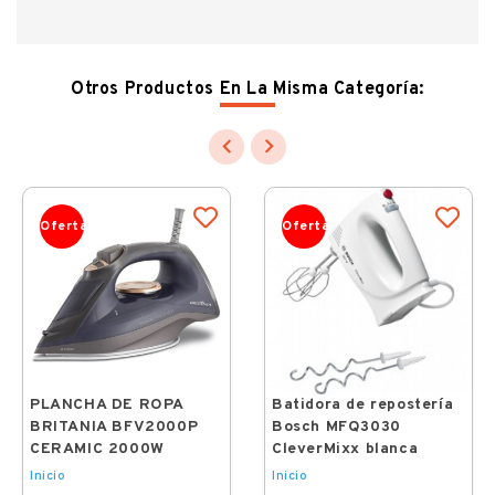
Otros Productos En La Misma Categoría:


Oferta
Oferta
PLANCHA DE ROPA
Batidora de repostería
BRITANIA BFV2000P
Bosch MFQ3030
CERAMIC 2000W
CleverMixx blanca
Inicio
Inicio