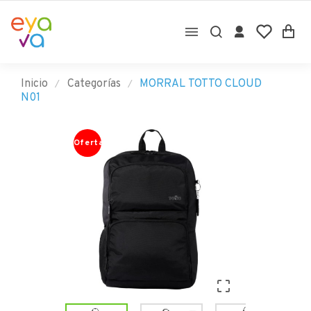

Inicio
Categorías
MORRAL TOTTO CLOUD
N01
Oferta
