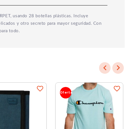
RPET, usando 28 botellas plásticas. Incluye
elicados y otro secreto para mayor seguridad. Con
para todo.


Oferta