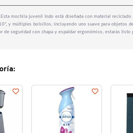
Esta mochila juvenil Indo está diseñada con material reciclado 
10", y múltiples bolsillos, incluyendo uno suave para objetos d
dor de seguridad con chapa y espaldar ergonómico, estarás listo 
oría: