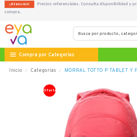
¡Atención!
Precios referenciales. Consulta disponibilidad y 
compra.

Compra por Categorías
Inicio
Categorías
MORRAL TOTTO P TABLET Y P
Oferta