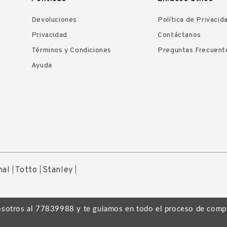
Devoluciones
Política de Privacid
Privacidad
Contáctanos
Términos y Condiciones
Preguntas Frecuent
Ayuda
nal
Totto
Stanley
osotros al 77839988 y te guiamos en todo el proceso de comp