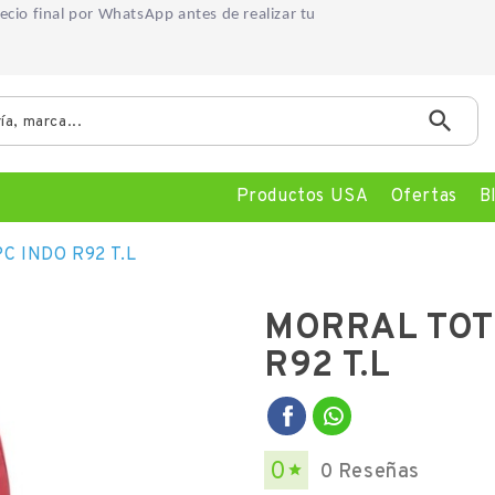
precio final por WhatsApp
antes de realizar tu

Productos USA
Ofertas
B
C INDO R92 T.L
MORRAL TOTT
R92 T.L
0
0 Reseñas
