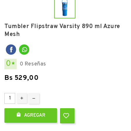
Tumbler Flipstraw Varsity 890 ml Azure
Mesh
0
0 Reseñas

Bs 529,00

AGREGAR