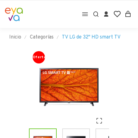

Inicio
Categorías
TV LG de 32'' HD smart TV
Oferta
