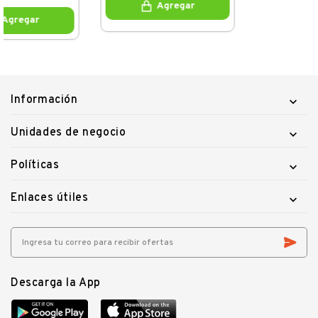
Agregar
Agregar
Información

Unidades de negocio

Políticas

Enlaces útiles

Descarga la App