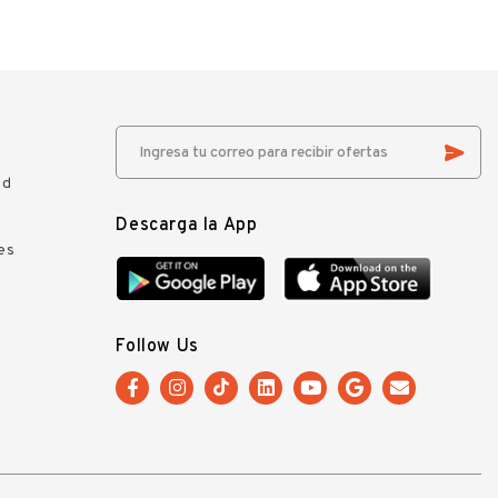
ad
Descarga la App
es
Follow Us