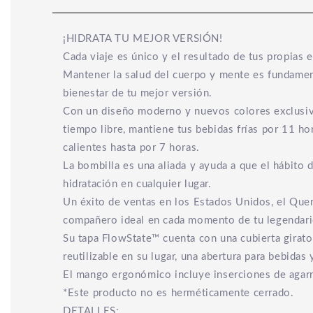
¡HIDRATA TU MEJOR VERSIÓN!
Cada viaje es único y el resultado de tus propias e
Mantener la salud del cuerpo y mente es fundament
bienestar de tu mejor versión.
Con un diseño moderno y nuevos colores exclusivos
tiempo libre, mantiene tus bebidas frías por 11 ho
calientes hasta por 7 horas.
La bombilla es una aliada y ayuda a que el hábito 
hidratación en cualquier lugar.
Un éxito de ventas en los Estados Unidos, el Quen
compañero ideal en cada momento de tu legendario
Su tapa FlowState™ cuenta con una cubierta girator
reutilizable en su lugar, una abertura para bebidas
El mango ergonómico incluye inserciones de agarre
*Este producto no es herméticamente cerrado.
DETALLES: