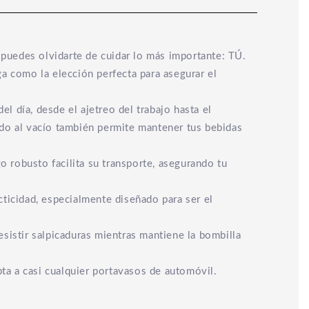
o puedes olvidarte de cuidar lo más importante: TÚ.
a como la elección perfecta para asegurar el
 día, desde el ajetreo del trabajo hasta el
lado al vacío también permite mantener tus bebidas
o robusto facilita su transporte, asegurando tu
ticidad, especialmente diseñado para ser el
esistir salpicaduras mientras mantiene la bombilla
ta a casi cualquier portavasos de automóvil.