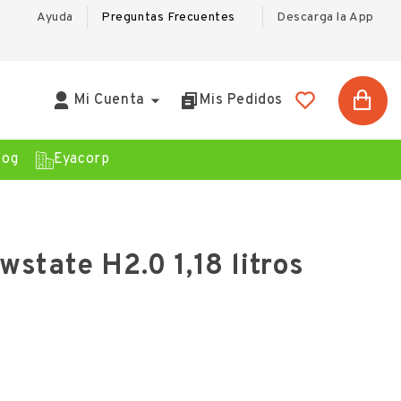
Ayuda
Preguntas Frecuentes
Descarga la App

Mi Cuenta
Mis Pedidos
log
Eyacorp
state H2.0 1,18 litros