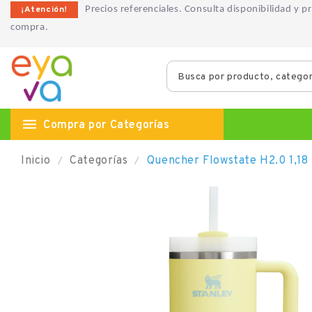
¡Atención!
Precios referenciales. Consulta disponibilidad y 
compra.

Compra por Categorías
Inicio
Categorías
Quencher Flowstate H2.0 1,18 