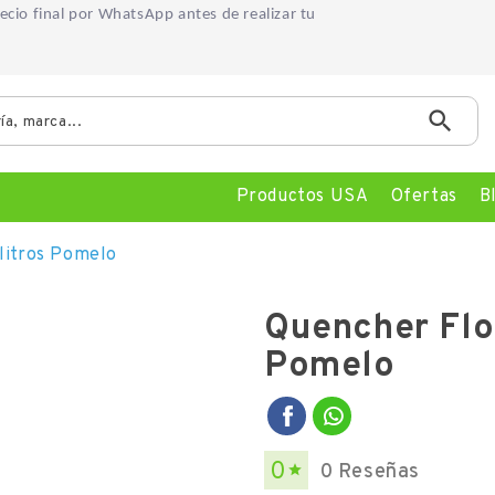
precio final por WhatsApp
antes de realizar tu

Productos USA
Ofertas
B
litros Pomelo
Quencher Flow
Pomelo
0
0 Reseñas
