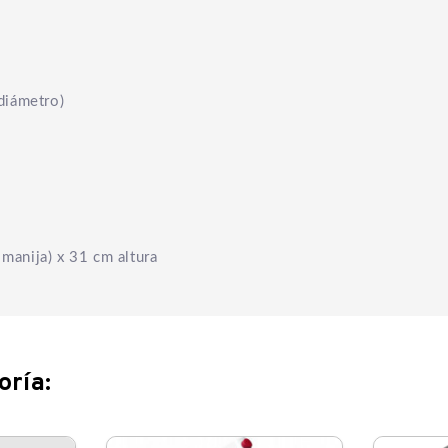
diámetro)
manija) x 31 cm altura
oría: