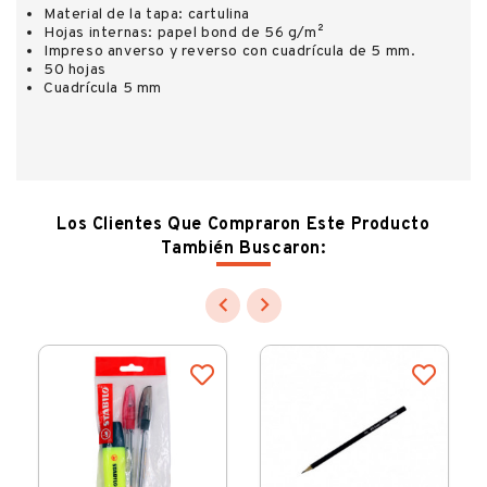
Material de la tapa: cartulina
Hojas internas: papel bond de 56 g/m²
Impreso anverso y reverso con cuadrícula de 5 mm.
50 hojas
Cuadrícula 5 mm
Los Clientes Que Compraron Este Producto
También Buscaron:


L