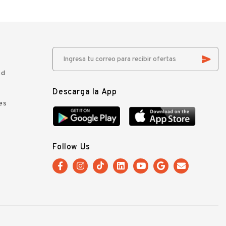
ad
Descarga la App
es
Follow Us