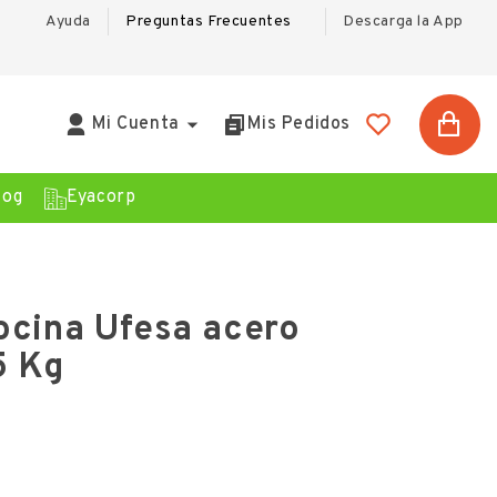
Ayuda
Preguntas Frecuentes
Descarga la App

Mi Cuenta
Mis Pedidos
log
Eyacorp
ocina Ufesa acero
5 Kg