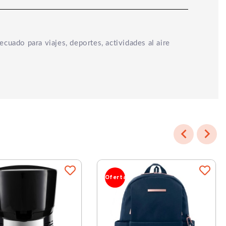
ecuado para viajes, deportes, actividades al aire


Oferta