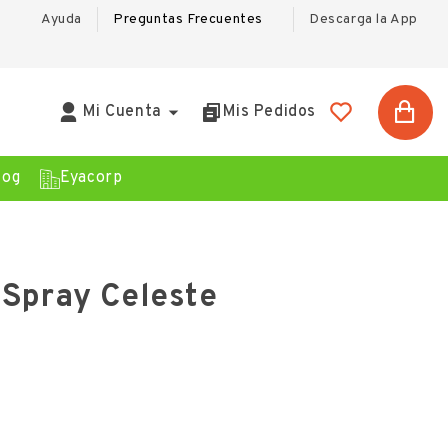
Ayuda
Preguntas Frecuentes
Descarga la App

Mi Cuenta
Mis Pedidos
log
Eyacorp
 Spray Celeste