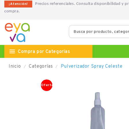
¡Atención!
Precios referenciales. Consulta disponibilidad y 
compra.

Compra por Categorías
Inicio
Categorías
Pulverizador Spray Celeste
Oferta