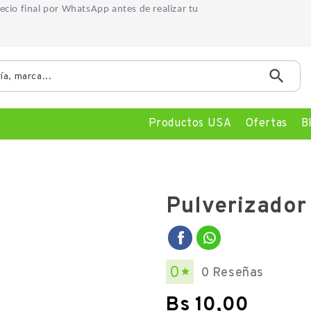
precio final por WhatsApp
antes de realizar tu

Productos USA
Ofertas
B
Pulverizador
0
0 Reseñas

Bs 10,00