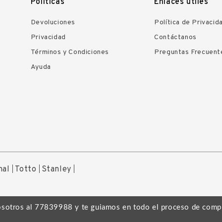
Políticas
Enlaces útiles
Devoluciones
Política de Privacid
Privacidad
Contáctanos
Términos y Condiciones
Preguntas Frecuent
Ayuda
nal
Totto
Stanley
osotros al 77839988 y te guiamos en todo el proceso de comp