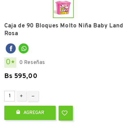
Caja de 90 Bloques Molto Niña Baby Land
Rosa
0
0 Reseñas

Bs 595,00

AGREGAR