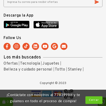
Descarga la App
Follow Us
Los más buscados
Ofertas
Tecnología
Juguetes
Belleza y cuidado personal
Totto
Stanley
Copyright © 2023
¡Contáctate con nosotros al 77839988 y te
Cerrar
guiamos en todo el proceso de compra!
0