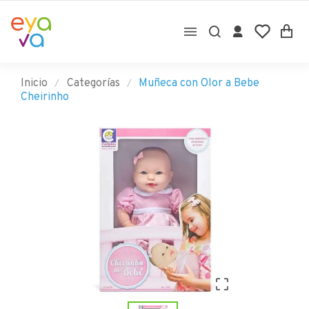

Inicio
Categorías
Muñeca con Olor a Bebe
Cheirinho
