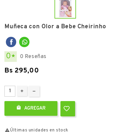
Muñeca con Olor a Bebe Cheirinho
0
0 Reseñas

Bs 295,00

AGREGAR

Últimas unidades en stock