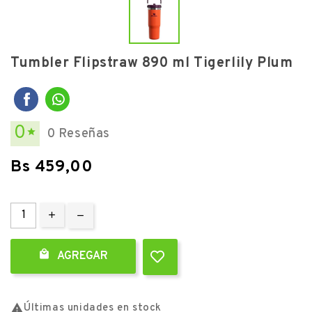
Tumbler Flipstraw 890 ml Tigerlily Plum
0
0 Reseñas

Bs 459,00

AGREGAR

Últimas unidades en stock