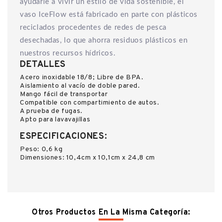
ayudarle a vivir un estilo de vida sostenible, el
vaso IceFlow está fabricado en parte con plásticos
reciclados procedentes de redes de pesca
desechadas, lo que ahorra residuos plásticos en
nuestros recursos hídricos.
DETALLES
Acero inoxidable 18/8; Libre de BPA.
Aislamiento al vacío de doble pared.
Mango fácil de transportar
Compatible con compartimiento de autos.
A prueba de fugas.
Apto para lavavajillas
ESPECIFICACIONES:
Peso: 0,6 kg
Dimensiones: 10,4cm x 10,1cm x 24,8 cm
Otros Productos En La Misma Categoría: