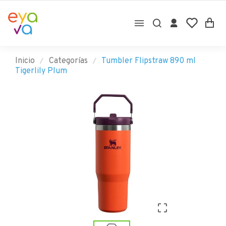

Inicio
Categorías
Tumbler Flipstraw 890 ml
Tigerlily Plum
