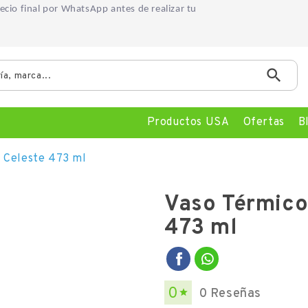
precio final por WhatsApp
antes de realizar tu

Productos USA
Ofertas
B
 Celeste 473 ml
Vaso Térmico
473 ml
0
0 Reseñas
