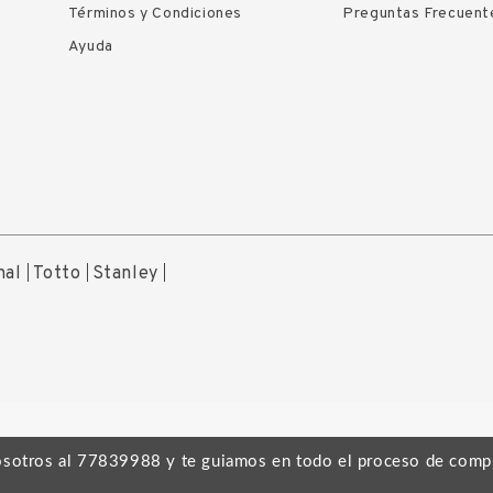
Términos y Condiciones
Preguntas Frecuent
Ayuda
nal
Totto
Stanley
osotros al 77839988 y te guiamos en todo el proceso de comp