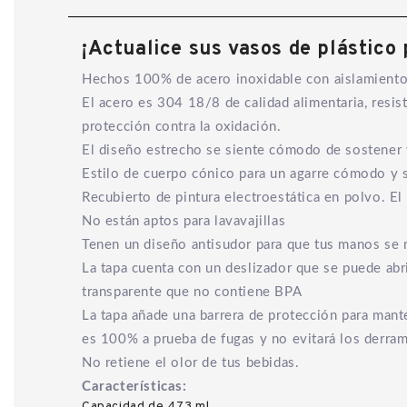
¡Actualice sus vasos de plástico
Hechos 100% de acero inoxidable con aislamiento a
El acero es 304 18/8 de calidad alimentaria, resis
protección contra la oxidación.
El diseño estrecho se siente cómodo de sostener y
Estilo de cuerpo cónico para un agarre cómodo y s
Recubierto de pintura electroestática en polvo. El
No están aptos para lavavajillas
Tenen un diseño antisudor para que tus manos se
La tapa cuenta con un deslizador que se puede abri
transparente que no contiene BPA
La tapa añade una barrera de protección para manten
es 100% a prueba de fugas y no evitará los derra
No retiene el olor de tus bebidas.
Características:
Capacidad de 473 ml.