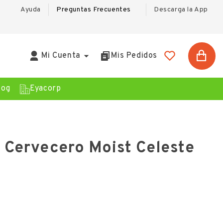
Ayuda
Preguntas Frecuentes
Descarga la App

Mi Cuenta
Mis Pedidos
log
Eyacorp
 Cervecero Moist Celeste