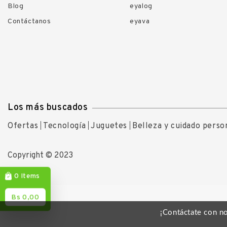
Blog
eyalog
Contáctanos
eyava
Los más buscados
Ofertas
Tecnología
Juguetes
Belleza y cuidado perso
Copyright © 2023
Items
0
Bs 0,00
¡Contáctate con n