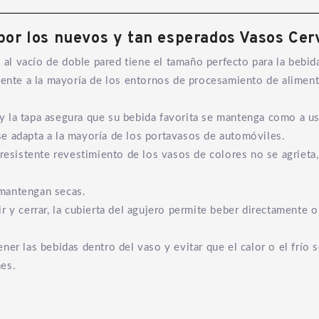
 por los nuevos y tan esperados Vasos Cer
l vacío de doble pared tiene el tamaño perfecto para la bebida
tente a la mayoría de los entornos de procesamiento de alimento
 la tapa asegura que su bebida favorita se mantenga como a us
e adapta a la mayoría de los portavasos de automóviles.
 resistente revestimiento de los vasos de colores no se agrieta
 mantengan secas.
r y cerrar, la cubierta del agujero permite beber directamente 
er las bebidas dentro del vaso y evitar que el calor o el frío s
mes.