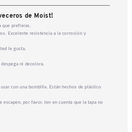
veceros de Moist!
 que prefieras.
s. Excelente resistencia a la corrosión y
ted le gusta.
, despega ni decolora.
o usar con una bombilla. Están hechos de plástico
e escapen, por favor, ten en cuenta que la tapa no