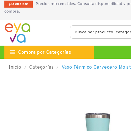
¡Atención!
Precios referenciales. Consulta disponibilidad y 
compra.

Compra por Categorías
Inicio
Categorías
Vaso Térmico Cervecero Moist