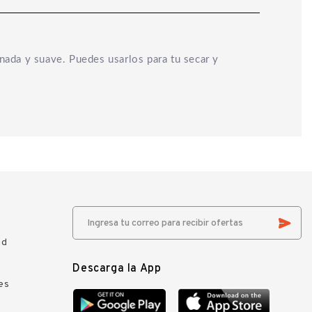
nada y suave. Puedes usarlos para tu secar y
ad
Descarga la App
es