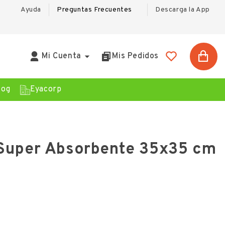
Ayuda
Preguntas Frecuentes
Descarga la App

Mi Cuenta
Mis Pedidos
log
Eyacorp
Super Absorbente 35x35 cm