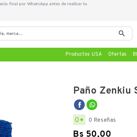
precio final por WhatsApp
antes de realizar tu

Productos USA
Ofertas
B
Paño Zenkiu 
0
0 Reseñas

Bs 50,00