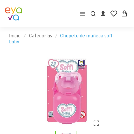

Inicio
Categorías
Chupete de muñeca soffi
baby
