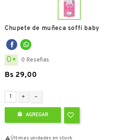
Chupete de muñeca soffi baby
0
0 Reseñas

Bs 29,00

AGREGAR

Últimas unidades en stock