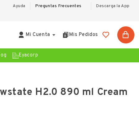
Ayuda
Preguntas Frecuentes
Descarga la App

Mi Cuenta
Mis Pedidos
log
Eyacorp
wstate H2.0 890 ml Cream