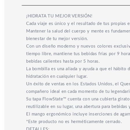
¡HIDRATA TU MEJOR VERSIÓN!
Cada viaje es único y el resultado de tus propias e
Mantener la salud del cuerpo y mente es fundament
bienestar de tu mejor versión.
Con un diseño moderno y nuevos colores exclusivos
tiempo libre, mantiene tus bebidas frías por 9 hor
bebidas calientes hasta por 5 horas.
La bombilla es una aliada y ayuda a que el hábito 
hidratación en cualquier lugar.
Un éxito de ventas en los Estados Unidos, el Quen
compañero ideal en cada momento de tu legendario
Su tapa FlowState™ cuenta con una cubierta girator
reutilizable en su lugar, una abertura para bebidas
El mango ergonómico incluye inserciones de agarre
*Este producto no es herméticamente cerrado.
DETALLES: