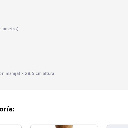
diámetro)
n manija) x 28.5 cm altura
oría: