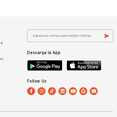
ad
Descarga la App
es
Follow Us