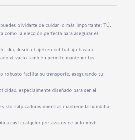
o puedes olvidarte de cuidar lo más importante: TÚ.
a como la elección perfecta para asegurar el
 día, desde el ajetreo del trabajo hasta el
llado al vacío también permite mantener tus
o robusto facilita su transporte, asegurando tu
ticidad, especialmente diseñado para ser el
esistir salpicaduras mientras mantiene la bombilla
ta a casi cualquier portavasos de automóvil.