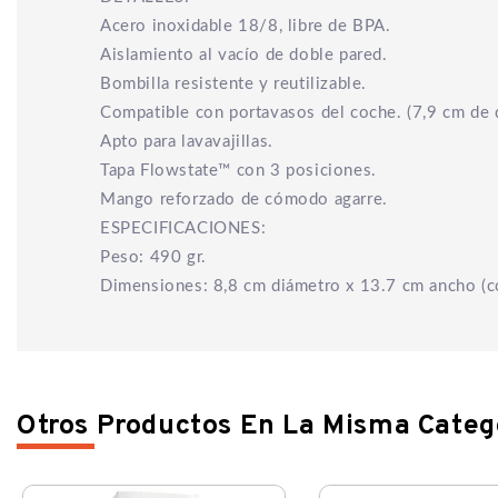
Acero inoxidable 18/8, libre de BPA.
Aislamiento al vacío de doble pared.
Bombilla resistente y reutilizable.
Compatible con portavasos del coche. (7,9 cm de 
Apto para lavavajillas.
Tapa Flowstate™ con 3 posiciones.
Mango reforzado de cómodo agarre.
ESPECIFICACIONES:
Peso: 490 gr.
Dimensiones: 8,8 cm diámetro x 13.7 cm ancho (co
Otros Productos En La Misma Categ