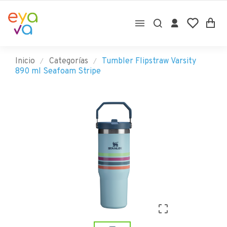

Inicio
Categorías
Tumbler Flipstraw Varsity
890 ml Seafoam Stripe
