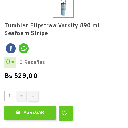
Tumbler Flipstraw Varsity 890 ml
Seafoam Stripe
0
0 Reseñas

Bs 529,00

AGREGAR