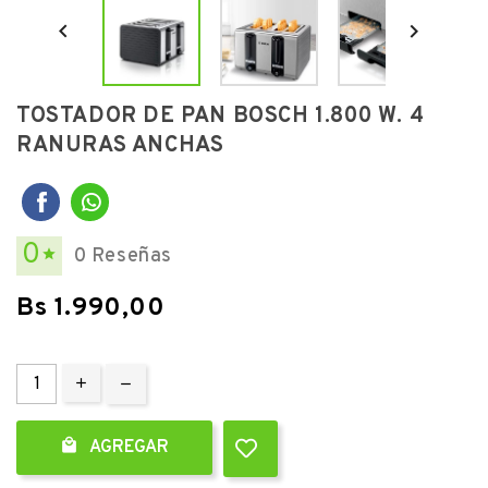


TOSTADOR DE PAN BOSCH 1.800 W. 4
RANURAS ANCHAS
0
0 Reseñas

Bs 1.990,00

AGREGAR