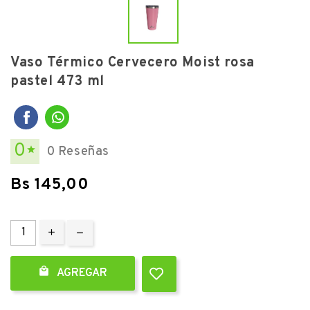
Vaso Térmico Cervecero Moist rosa
pastel 473 ml
0
0 Reseñas

Bs 145,00

AGREGAR