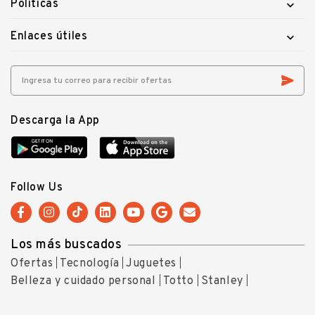
Políticas

Enlaces útiles

Descarga la App
Follow Us
Los más buscados
Ofertas
Tecnología
Juguetes
Belleza y cuidado personal
Totto
Stanley