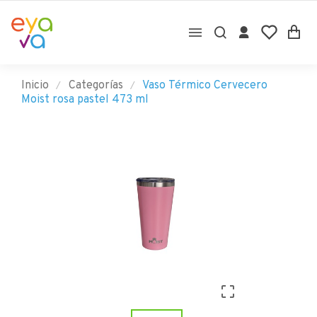

Inicio
Categorías
Vaso Térmico Cervecero
Moist rosa pastel 473 ml
