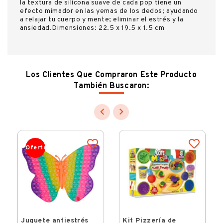
la textura de silicona suave de cada pop tiene un
efecto mimador en las yemas de los dedos; ayudando
a relajar tu cuerpo y mente; eliminar el estrés y la
ansiedad.Dimensiones: 22.5 x 19.5 x 1.5 cm
Los Clientes Que Compraron Este Producto
También Buscaron:


Oferta
Juguete antiestrés
Kit Pizzería de