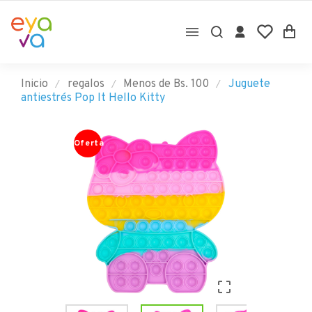

Inicio
regalos
Menos de Bs. 100
Juguete
antiestrés Pop It Hello Kitty
Oferta
