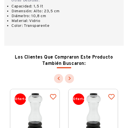
otras bebidas.
Capacidad: 1,5 lt
Dimensión: Alto: 23,5 cm
Diámetro: 10,8 cm
Material: Vidrio
Color: Transparente
Los Clientes Que Compraron Este Producto
También Buscaron:


Oferta
Oferta