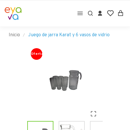

Inicio
Juego de jarra Karat y 6 vasos de vidrio
Oferta
