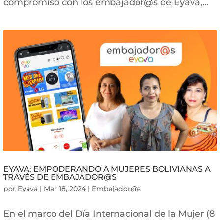
compromiso con los embajador@s de Eyava,...
EYAVA: EMPODERANDO A MUJERES BOLIVIANAS A
TRAVÉS DE EMBAJADOR@S
por
Eyava
|
Mar 18, 2024
|
Embajador@s
En el marco del Día Internacional de la Mujer (8