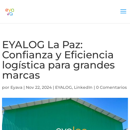
EYALOG La Paz:
Confianza y Eficiencia
logística para grandes
marcas
por
Eyava
|
Nov 22, 2024
|
EYALOG
,
LinkedIn
|
0 Comentarios