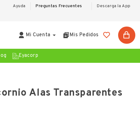
Ayuda
Preguntas Frecuentes
Descarga la App

Mi Cuenta
Mis Pedidos
log
Eyacorp
cornio Alas Transparentes