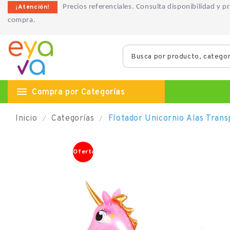
¡Atención!
Precios referenciales. Consulta disponibilidad y 
compra.

Compra por Categorías
Inicio
Categorías
Flotador Unicornio Alas Tran
Oferta