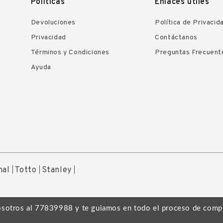
Políticas
Enlaces útiles
Devoluciones
Política de Privacid
Privacidad
Contáctanos
Términos y Condiciones
Preguntas Frecuent
Ayuda
nal
Totto
Stanley
osotros al 77839988 y te guiamos en todo el proceso de comp