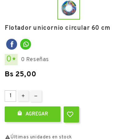
Flotador unicornio circular 60 cm
0
0 Reseñas

Bs 25,00

AGREGAR

Últimas unidades en stock