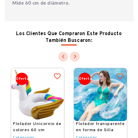
Mide 60 cm de diámetro.
Los Clientes Que Compraron Este Producto
También Buscaron:


Oferta
Oferta
Flotador Unicornio de
Flotador transparente
colores 60 cm
en forma de Silla
Categorías
Categorías