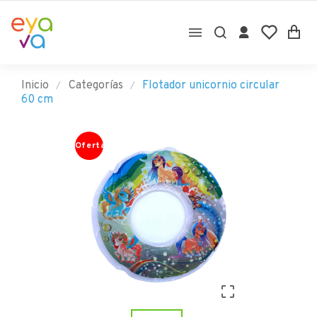

Inicio
Categorías
Flotador unicornio circular
60 cm
Oferta
