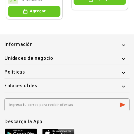
0 Reseñas
0
Agregar
Información

Unidades de negocio

Políticas

Enlaces útiles

Descarga la App