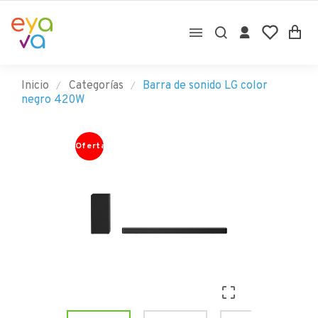

Inicio
Categorías
Barra de sonido LG color
negro 420W
Oferta
